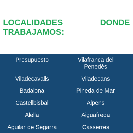
LOCALIDADES DONDE
TRABAJAMOS:
Presupuesto
Vilafranca del
Penedès
Viladecavalls
Viladecans
Badalona
Pineda de Mar
Castellbisbal
Alpens
Alella
Aiguafreda
Aguilar de Segarra
Casserres