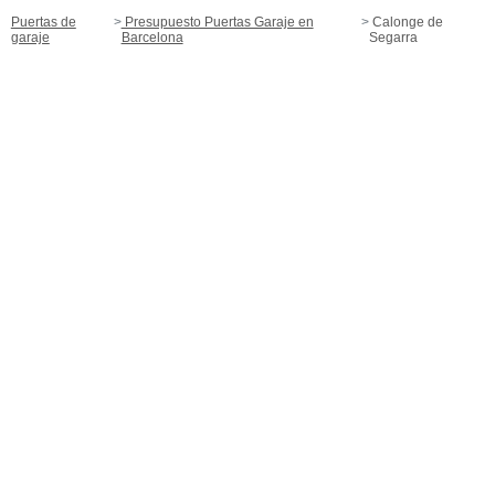
Puertas de
Presupuesto Puertas Garaje en
Calonge de
garaje
Barcelona
Segarra