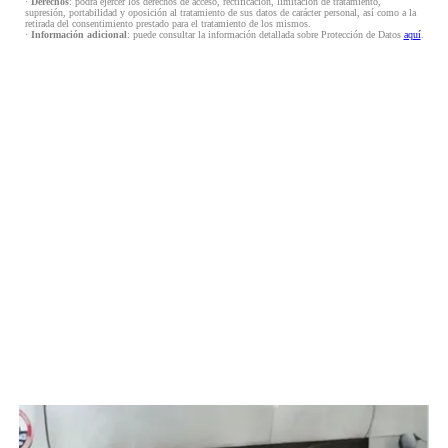
·
Derechos
: podrá ejercer los derechos de acceso, rectificación, limitación de tratamiento,
supresión, portabilidad y oposición al tratamiento de sus datos de carácter personal, así como a la
retirada del consentimiento prestado para el tratamiento de los mismos.
·
Información adicional
: puede consultar la información detallada sobre Protección de Datos
aquí
.