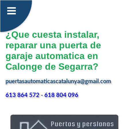
¿Que cuesta instalar,
reparar una puerta de
garaje automatica en
Calonge de Segarra?
puertasautomaticascatalunya@gmail.com
613 864 572
-
618 804 096