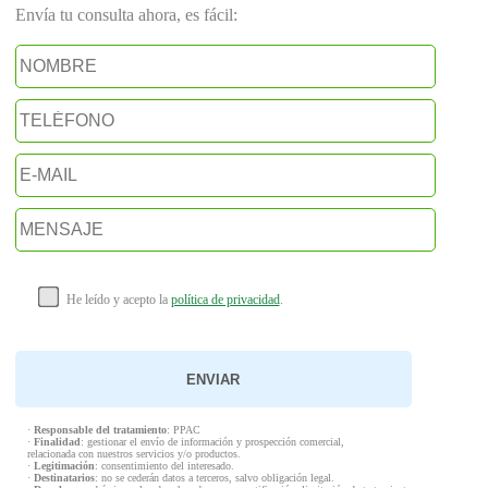
Envía tu consulta ahora, es fácil:
He leído y acepto la
política de privacidad
.
·
Responsable del tratamiento
: PPAC
·
Finalidad
: gestionar el envío de información y prospección comercial,
relacionada con nuestros servicios y/o productos.
·
Legitimación
: consentimiento del interesado.
·
Destinatarios
: no se cederán datos a terceros, salvo obligación legal.