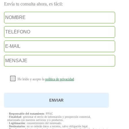
Envía tu consulta ahora, es fácil:
He leído y acepto la
política de privacidad
.
·
Responsable del tratamiento
: PPAC
·
Finalidad
: gestionar el envío de información y prospección comercial,
relacionada con nuestros servicios y/o productos.
·
Legitimación
: consentimiento del interesado.
·
Destinatarios
: no se cederán datos a terceros, salvo obligación legal.