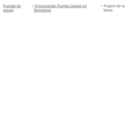
Puertas de
Presupuesto Puertas Garaje en
Fogars de la
garaje
Barcelona
Selva