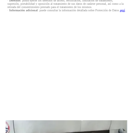
·
Derechos
: podrá ejercer los derechos de acceso, rectificación, limitación de tratamiento,
supresión, portabilidad y oposición al tratamiento de sus datos de carácter personal, así como a la
retirada del consentimiento prestado para el tratamiento de los mismos.
·
Información adicional
: puede consultar la información detallada sobre Protección de Datos
aquí
.