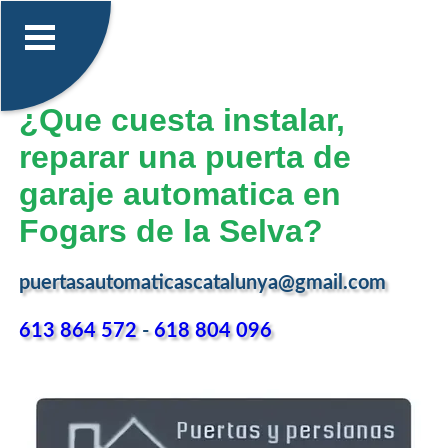
¿Que cuesta instalar,
reparar una puerta de
garaje automatica en
Fogars de la Selva?
puertasautomaticascatalunya@gmail.com
613 864 572
-
618 804 096