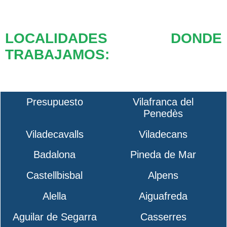
LOCALIDADES DONDE
TRABAJAMOS:
Presupuesto
Vilafranca del
Penedès
Viladecavalls
Viladecans
Badalona
Pineda de Mar
Castellbisbal
Alpens
Alella
Aiguafreda
Aguilar de Segarra
Casserres