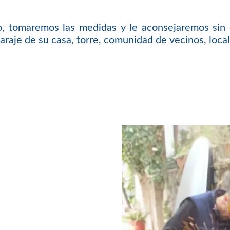
o, tomaremos las medidas y le aconsejaremos sin 
araje de su casa, torre, comunidad de vecinos, local