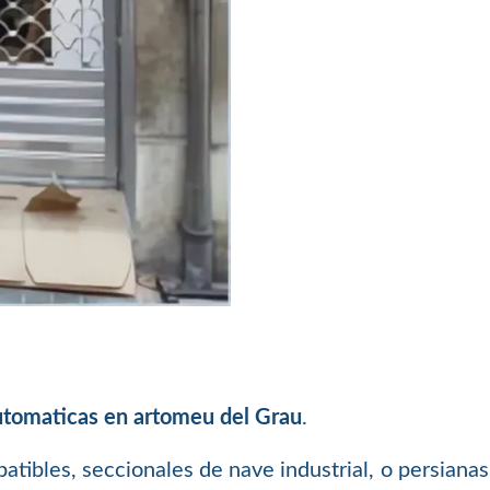
utomaticas en artomeu del Grau
.
batibles, seccionales de nave industrial, o persiana