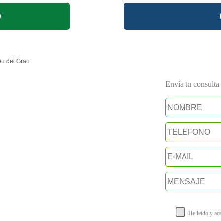
u del Grau
Envía tu consulta a
He leído y ac