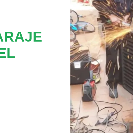
ARAJE
EL