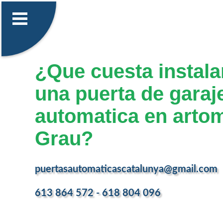
¿Que cuesta instalar
una puerta de garaj
automatica en arto
Grau?
puertasautomaticascatalunya@gmail.com
613 864 572 - 618 804 096