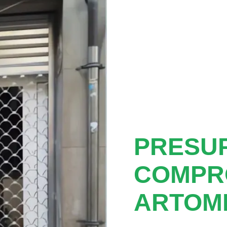
PRESUP
COMPR
ARTOM