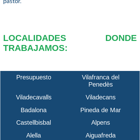
pastor.
LOCALIDADES DONDE
TRABAJAMOS:
Presupuesto
Vilafranca del
Penedès
Viladecavalls
Viladecans
Badalona
Pineda de Mar
Castellbisbal
Alpens
Alella
Aiguafreda